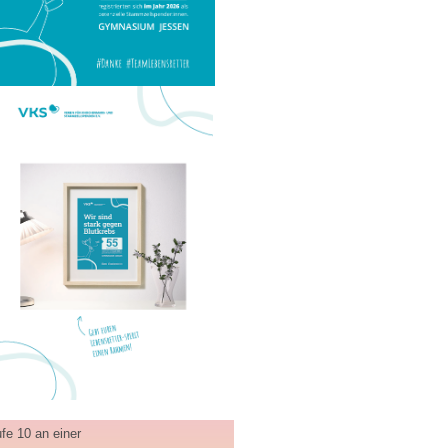
fe 10 an einer