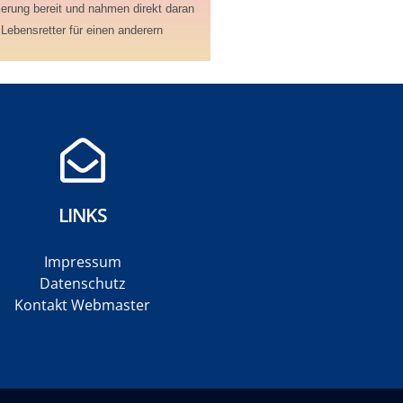
ierung bereit und nahmen direkt daran
Lebensretter für einen anderern
LINKS
Impressum
Datenschutz
Kontakt Webmaster