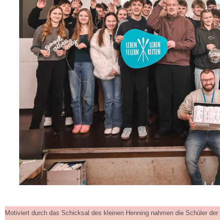
Motiviert durch das Schicksal des kleinen Henning nahmen die Schüler der 