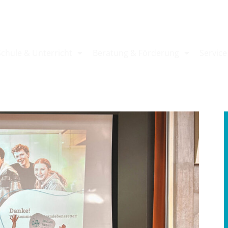
Schule & Unterricht
Beratung & Förderung
Service